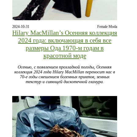
2024-10-31
Female Moda
Hilary MacMillan’s Осенняя коллекция
2024 года: включающая в себя все
размеры Ода 1970-м годам в
красотной моде
Осенью, с появлением прохладной погоды, Осенняя
коллекция 2024 года Hilary MacMillan переносит нас в
70-е годы смешением богемных принтов, земных
текстур и сияющей дискотечной гламура.