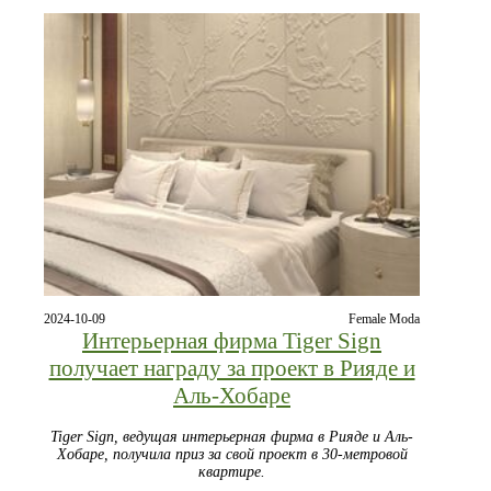
2024-10-09
Female Moda
Интерьерная фирма Tiger Sign
получает награду за проект в Рияде и
Аль-Хобаре
Tiger Sign, ведущая интерьерная фирма в Рияде и Аль-
Хобаре, получила приз за свой проект в 30-метровой
квартире.