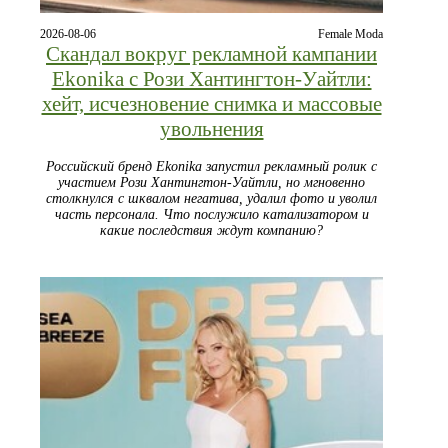
2026-08-06
Female Moda
Скандал вокруг рекламной кампании
Ekonika с Рози Хантингтон‑Уайтли:
хейт, исчезновение снимка и массовые
увольнения
Российский бренд Ekonika запустил рекламный ролик с
участием Рози Хантингтон‑Уайтли, но мгновенно
столкнулся с шквалом негатива, удалил фото и уволил
часть персонала. Что послужило катализатором и
какие последствия ждут компанию?