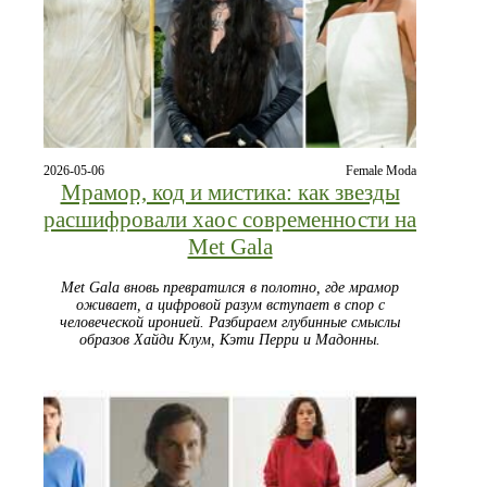
2026-05-06
Female Moda
Мрамор, код и мистика: как звезды
расшифровали хаос современности на
Met Gala
Met Gala вновь превратился в полотно, где мрамор
оживает, а цифровой разум вступает в спор с
человеческой иронией. Разбираем глубинные смыслы
образов Хайди Клум, Кэти Перри и Мадонны.