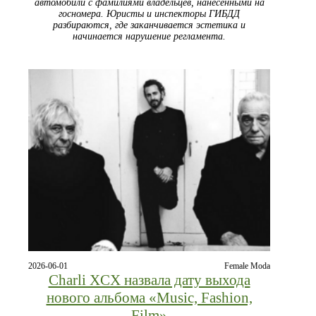
автомобили с фамилиями владельцев, нанесёнными на
госномера. Юристы и инспекторы ГИБДД
разбираются, где заканчивается эстетика и
начинается нарушение регламента.
2026-06-01
Female Moda
Charli XCX назвала дату выхода
нового альбома «Music, Fashion,
Film»