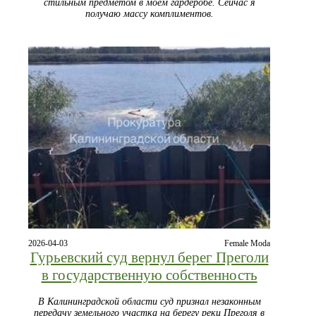
стильным предметом в моем гардеробе. Сейчас я
получаю массу комплиментов.
2026-04-03
Female Moda
Гурьевский суд вернул берег Преголи
в государственную собственность
В Калининградской области суд признал незаконным
передачу земельного участка на берегу реки Преголя в