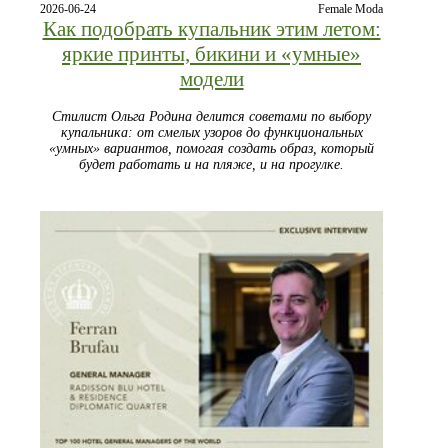
2026-06-24
Female Moda
Как подобрать купальник этим летом:
яркие принты, бикини и «умные»
модели
Стилист Ольга Родина делится советами по выбору
купальника: от смелых узоров до функциональных
«умных» вариантов, помогая создать образ, который
будет работать и на пляже, и на прогулке.