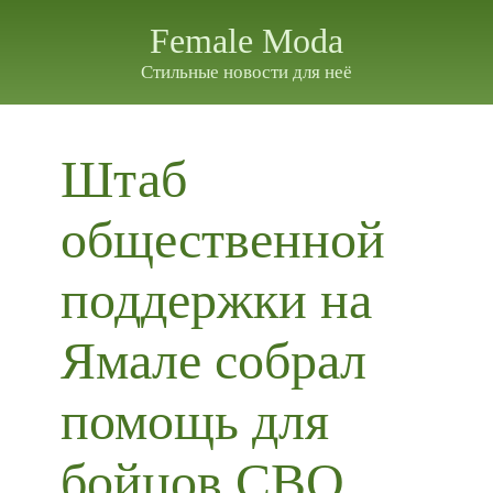
Female Moda
Стильные новости для неё
Штаб
общественной
поддержки на
Ямале собрал
помощь для
бойцов СВО