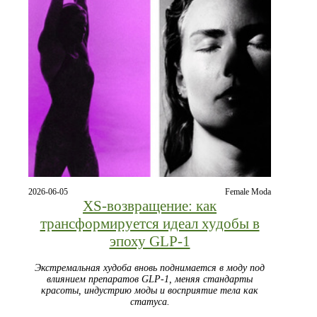
2026-06-05
Female Moda
XS‑возвращение: как
трансформируется идеал худобы в
эпоху GLP‑1
Экстремальная худоба вновь поднимается в моду под
влиянием препаратов GLP‑1, меняя стандарты
красоты, индустрию моды и восприятие тела как
статуса.