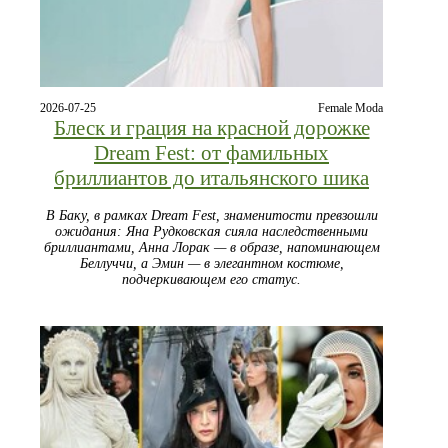
2026-07-25
Female Moda
Блеск и грация на красной дорожке
Dream Fest: от фамильных
бриллиантов до итальянского шика
В Баку, в рамках Dream Fest, знаменитости превзошли
ожидания: Яна Рудковская сияла наследственными
бриллиантами, Анна Лорак — в образе, напоминающем
Беллуччи, а Эмин — в элегантном костюме,
подчеркивающем его статус.