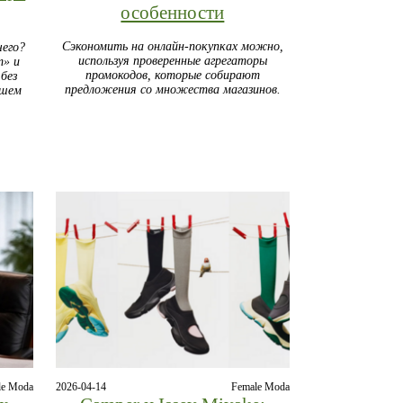
особенности
Сэкономить на онлайн‑покупках можно,
чего?
используя проверенные агрегаторы
т» и
промокодов, которые собирают
без
предложения со множества магазинов.
ашем
le Moda
2026-04-14
Female Moda