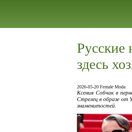
Русские 
здесь хо
2026-05-20 Female Moda
Ксения Собчак в пер
Стрелец в образе от 
знаменитостей.