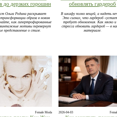
в до дерзких горошин
обновлять гардероб
ст Ольга Родина раскрывает
В шкафу полно вещей, а надеть не
 трансформации образа в новом
Это сигнал, что гардероб «устае
знайте, как гипертрофированные
требует обновления. Как мягко и 
 винтажные мотивы перевернут
стресса обновить гардероб — в н
ше представление о стиле.
материале.
Female Moda
2026-04-03
Fema