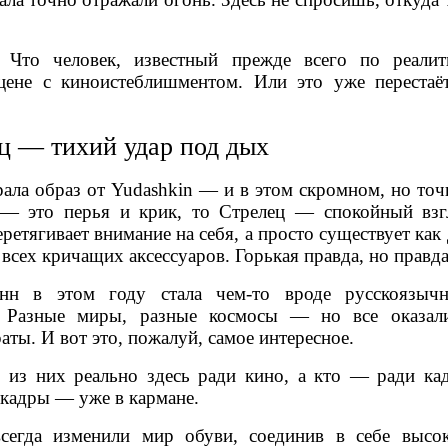
? Что человек, известный прежде всего по реалит
цене с киноистеблишментом. Или это уже перестаё
ц — тихий удар под дых
ала образ от Yudashkin — и в этом скромном, но точ
 — это перья и крик, то Стрелец — спокойный взг
ретягивает внимание на себя, а просто существует как
 всех кричащих аксессуаров. Горькая правда, но правда
нн в этом году стала чем-то вроде русскоязычн
. Разные миры, разные космосы — но все оказал
ы. И вот это, пожалуй, самое интересное.
 из них реально здесь ради кино, а кто — ради кад
о кадры — уже в кармане.
всегда изменили мир обуви, соединив в себе высок