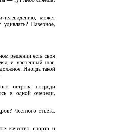
и-телевидению, может
т удивлять? Наверное,
ном решении есть своя
ляд и уверенный шаг.
 должное. Иногда такой
.
ого острова посреди
ись в одной очереди,
ров? Честного ответа,
ое качество спорта и