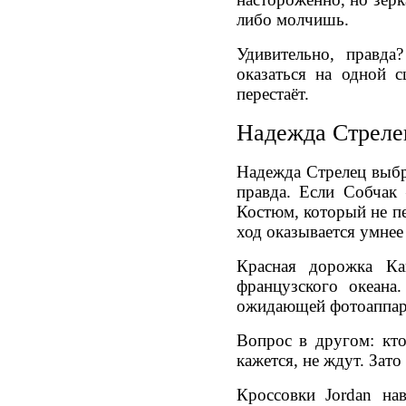
либо молчишь.
Удивительно, правда
оказаться на одной с
перестаёт.
Надежда Стреле
Надежда Стрелец выбр
правда. Если Собчак
Костюм, который не пе
ход оказывается умнее
Красная дорожка Ка
французского океана
ожидающей фотоаппарат
Вопрос в другом: кто
кажется, не ждут. Зат
Кроссовки Jordan на