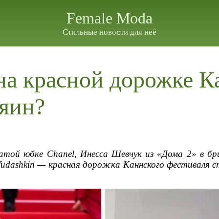
Female Moda
Стильные новости для неё
на красной дорожке К
зяин?
натой юбке Chanel, Инесса Шевчук из «Дома 2» в б
Yudashkin — красная дорожка Каннского фестиваля с