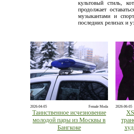
культовый стиль, ко
продолжает оставать
музыкантами и спорт
последних релизах и у
2026-04-05
Female Moda
2026-06-05
Таинственное исчезновение
XS
молодой пары из Москвы в
тран
Бангкоке
худ