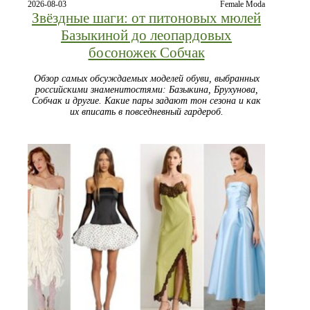
2026-08-03
Female Moda
Звёздные шаги: от питоновых мюлей
Базыкиной до леопардовых
босоножек Собчак
Обзор самых обсуждаемых моделей обуви, выбранных
российскими знаменитостями: Базыкина, Брухунова,
Собчак и другие. Какие пары задают тон сезона и как
их вписать в повседневный гардероб.