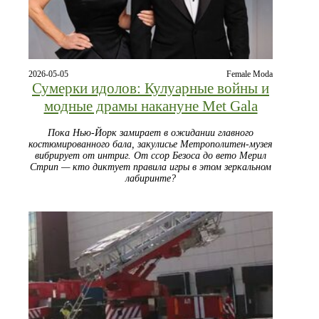
2026-05-05
Female Moda
Сумерки идолов: Кулуарные войны и
модные драмы накануне Met Gala
Пока Нью-Йорк замирает в ожидании главного
костюмированного бала, закулисье Метрополитен-музея
вибрирует от интриг. От ссор Безоса до вето Мерил
Стрип — кто диктует правила игры в этом зеркальном
лабиринте?