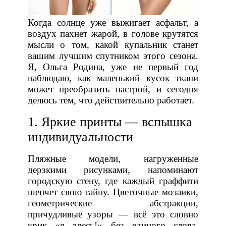
Когда солнце уже выжигает асфальт, а
воздух пахнет жарой, в голове крутятся
мысли о том, какой купальник станет
вашим лучшим спутником этого сезона.
Я, Ольга Родина, уже не первый год
наблюдаю, как маленький кусок ткани
может преобразить настрой, и сегодня
делюсь тем, что действительно работает.
1. Яркие принты — вспышка
индивидуальности
Пляжные модели, нагруженные
дерзкими рисунками, напоминают
городскую стену, где каждый граффити
шепчет свою тайну. Цветочные мозаики,
геометрические абстракции,
причудливые узоры — всё это словно
крик «я здесь!» без единого слова.