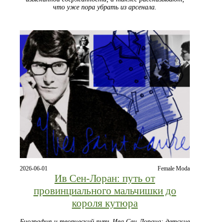
что уже пора убрать из арсенала.
2026-06-01
Female Moda
Ив Сен-Лоран: путь от
провинциального мальчишки до
короля кутюра
Биография и творческий путь Ива Сен-Лорана: детские