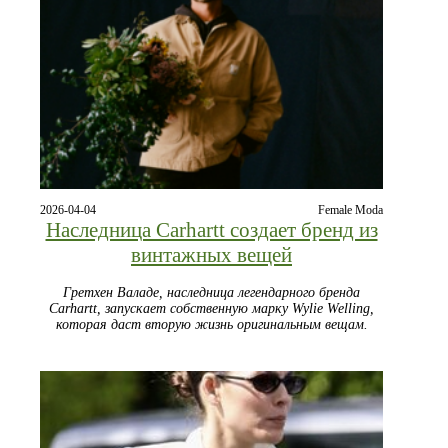
2026-04-04
Female Moda
Наследница Carhartt создает бренд из
винтажных вещей
Гретхен Валаде, наследница легендарного бренда
Carhartt, запускает собственную марку Wylie Welling,
которая даст вторую жизнь оригинальным вещам.