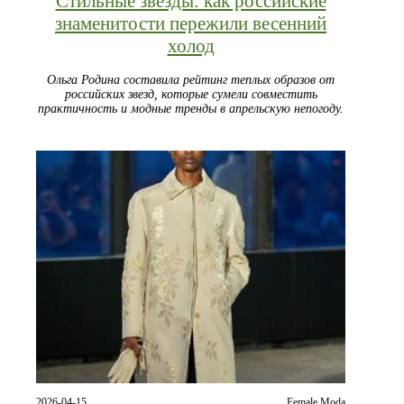
Стильные звезды: как российские
знаменитости пережили весенний
холод
Ольга Родина составила рейтинг теплых образов от
российских звезд, которые сумели совместить
практичность и модные тренды в апрельскую непогоду.
2026-04-15
Female Moda