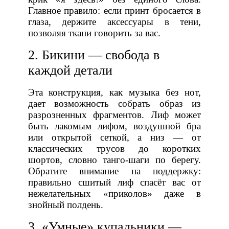
Главное правило: если принт бросается в
глаза, держите аксессуары в тени,
позволяя ткани говорить за вас.
2. Бикини — свобода в
каждой детали
Эта конструкция, как музыка без нот,
дает возможность собрать образ из
разрозненных фрагментов. Лиф может
быть лакомым лифом, воздушной бра
или открытой сеткой, а низ — от
классических трусов до коротких
шортов, словно танго‑шаги по берегу.
Обратите внимание на поддержку:
правильно сшитый лиф спасёт вас от
нежелательных «приколов» даже в
знойный полдень.
3. «Умные» купальники —