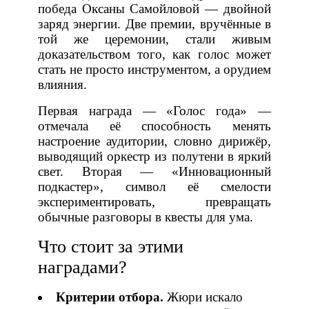
победа Оксаны Самойловой — двойной
заряд энергии. Две премии, вручённые в
той же церемонии, стали живым
доказательством того, как голос может
стать не просто инструментом, а орудием
влияния.
Первая награда — «Голос года» —
отмечала её способность менять
настроение аудитории, словно дирижёр,
выводящий оркестр из полутени в яркий
свет. Вторая — «Инновационный
подкастер», символ её смелости
экспериментировать, превращать
обычные разговоры в квесты для ума.
Что стоит за этими
наградами?
Критерии отбора.
Жюри искало