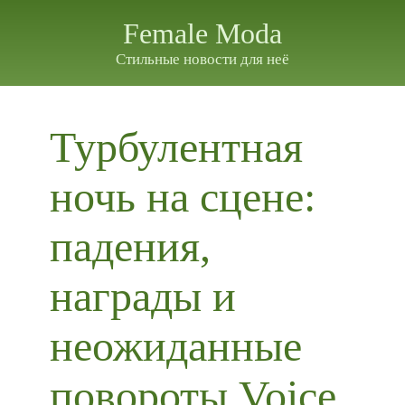
Female Moda
Стильные новости для неё
Турбулентная
ночь на сцене:
падения,
награды и
неожиданные
повороты Voice