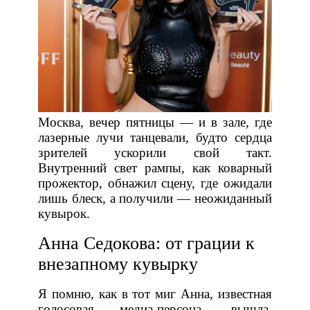
Москва, вечер пятницы — и в зале, где
лазерные лучи танцевали, будто сердца
зрителей ускорили свой такт.
Внутренний свет рампы, как коварный
прожектор, обнажил сцену, где ожидали
лишь блеск, а получили — неожиданный
кувырок.
Анна Седокова: от грации к
внезапному кувырку
Я помню, как в тот миг Анна, известная
голосовая медиа‑персона, вышла,