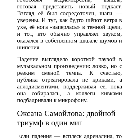
готовая представить новый подкаст.
Взгляд её был сосредоточен, шаги —
уверены. И тут, как будто шёпот ветра в
ухе, её нога «заперлась» в темной щели,
и тот, кто обычно управляет звуком,
оказался в собственном шквале шумов и
шипения.
Падение выглядело короткой паузой в
музыкальном произведении: ловко, но с
резким сменой темпа. К счастью,
публика отреагировала не криками, а
аплодисментами, поддерживая её, пока
она собиралась, а коллеги кивками
подбадривали к микрофону.
Оксана Самойлова: двойной
триумф в один миг
Если падения — всплеск адреналина, то