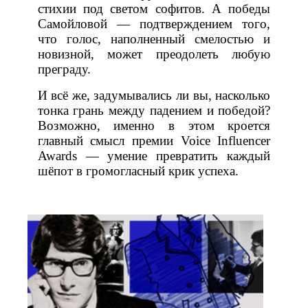
стихии под светом софитов. А победы
Самойловой — подтверждением того,
что голос, наполненный смелостью и
новизной, может преодолеть любую
преграду.
И всё же, задумывались ли вы, насколько
тонка грань между падением и победой?
Возможно, именно в этом кроется
главный смысл премии Voice Influencer
Awards — умение превратить каждый
шёпот в громогласный крик успеха.