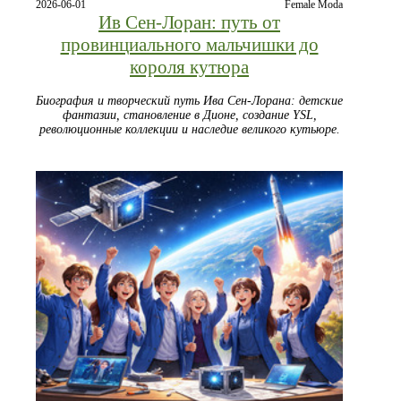
2026-06-01
Female Moda
Ив Сен-Лоран: путь от
провинциального мальчишки до
короля кутюра
Биография и творческий путь Ива Сен-Лорана: детские
фантазии, становление в Дионе, создание YSL,
революционные коллекции и наследие великого кутьюре.