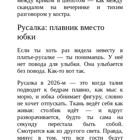
между криком и шёпотом — как между
скандалом на вечеринке и тихим
разговором у костра.
Русалка: плавник вместо
юбки
Если ты хоть раз видела невесту в
платье-русалке — ты понимаешь. У неё
нет повода для улыбки. Она улыбается
без повода. Как-то вот так.
Русалка в 2026-м — это когда талия
подводит к бедрам плавно, как мыс к
морю, и юбка обнимает фигуру, словно
не хочет отпускать. Ткань ведёт себя как
живая: столбик идёт — и вдруг
разворачивается, будто ты сама на
секунду перестала быть собой.
Смотрится как из другого света. Правда,
минус в том, что все гости будут