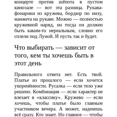
концерте против шёпота в пустом
кинозале — вот эта разница. Рукава-
фонарики из кружева, бордюр по низу,
манжета на рукаве. Можно — полностью
кружевной наряд, но тогда он должен
быть каким-то нереальным, словно его
сплели под Луной. И пусть так и будет.
Что выбирать — зависит от
того, кем ты хочешь быть в
этот день
Правильного ответа нет. Есть твой.
Платье из прошлого — если хочется
укоренённости. Русалка — если тело уже
решено. Комбинация — если характер не
влезает в «классику». Кружево — если
хочешь, чтобы платье было главным
участником вечера. А может, наденешь
всё сразу. Кто знает. Но главное — чтобы