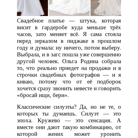
Свадебное платье — штука, которая
висит в гардеробе куда меньше трёх
часов, зато меняет всё. Я сама стояла
перед зеркалом в пиджаке в прошлом
году и думала: ну ничего, потом выберу.
Выбрала, и в загс пошла уже совершенно
другой человек. Ольга Родина собрала
то, что реально приедет на продажи и в
строчки свадебных фотографов — и я
киваю, потому что от её подборок
хочется сразу звонить невесте и говорить
«бросай ищи, бери».
Классические силуэты? Да, но не те, о
которых ты думаешь. Силуэт — это
эпоха. Кружево — это сенсация. А
вместе они дают такую комбинацию, от
которой жених может уронить