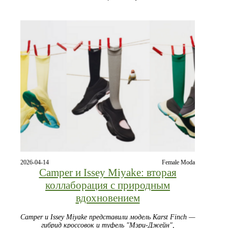
2026-04-14
Female Moda
Camper и Issey Miyake: вторая
коллаборация с природным
вдохновением
Camper и Issey Miyake представили модель Karst Finch —
гибрид кроссовок и туфель "Мэри-Джейн",