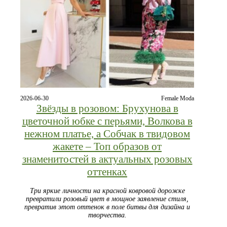
2026-06-30
Female Moda
Звёзды в розовом: Брухунова в
цветочной юбке с перьями, Волкова в
нежном платье, а Собчак в твидовом
жакете – Топ образов от
знаменитостей в актуальных розовых
оттенках
Три яркие личности на красной ковровой дорожке
превратили розовый цвет в мощное заявление стиля,
превратив этот оттенок в поле битвы для дизайна и
творчества.