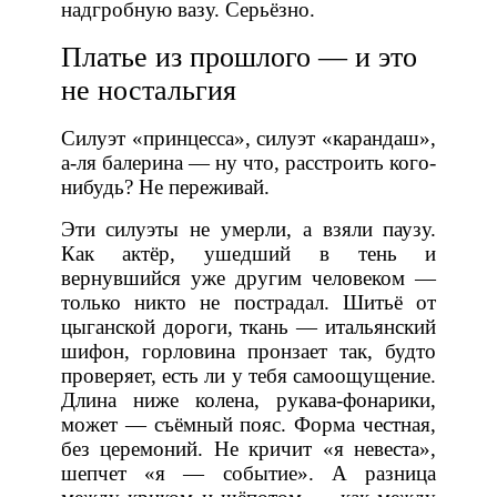
надгробную вазу. Серьёзно.
Платье из прошлого — и это
не ностальгия
Силуэт «принцесса», силуэт «карандаш»,
а-ля балерина — ну что, расстроить кого-
нибудь? Не переживай.
Эти силуэты не умерли, а взяли паузу.
Как актёр, ушедший в тень и
вернувшийся уже другим человеком —
только никто не пострадал. Шитьё от
цыганской дороги, ткань — итальянский
шифон, горловина пронзает так, будто
проверяет, есть ли у тебя самоощущение.
Длина ниже колена, рукава-фонарики,
может — съёмный пояс. Форма честная,
без церемоний. Не кричит «я невеста»,
шепчет «я — событие». А разница