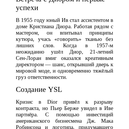
успехи
В 1955 году юный Ив стал ассистентом в
доме Кристиана Диора. Работая рядом с
мастером, он впитывал принципы
кутюра, учась «говорить» тканью без
лишних слов. Когда в 1957‑м
неожиданно ушёл Диор, 21‑летний
Сен‑Лоран вмиг оказался креативным
директором — шанс, открывший дверь к
мировой моде, и одновременно тяжёлый
груз ответственности.
Создание YSL
Кризис в Dior привёл к разрыву
контракта, но Пьер Берже увидел в Иве
партнёра. С помощью инвестиций
американского бизнесмена Дж. Мака
Робинсона и логотипа, придумавшего