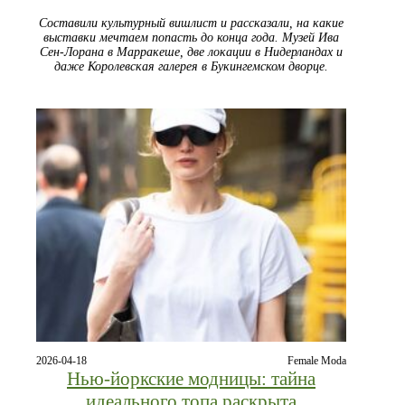
Составили культурный вишлист и рассказали, на какие
выставки мечтаем попасть до конца года. Музей Ива
Сен-Лорана в Марракеше, две локации в Нидерландах и
даже Королевская галерея в Букингемском дворце.
2026-04-18
Female Moda
Нью-йоркские модницы: тайна
идеального топа раскрыта