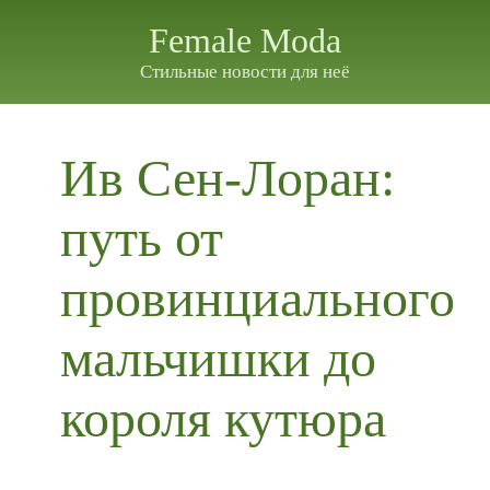
Female Moda
Стильные новости для неё
Ив Сен-Лоран:
путь от
провинциального
мальчишки до
короля кутюра