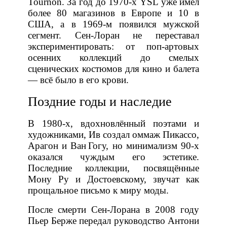
Tournon. За год до 1970‑х YSL уже имел
более 80 магазинов в Европе и 10 в
США, а в 1969‑м появился мужской
сегмент. Сен‑Лоран не переставал
экспериментировать: от поп‑артовых
осенних коллекций до смелых
сценических костюмов для кино и балета
— всё было в его крови.
Поздние годы и наследие
В 1980‑х, вдохновлённый поэтами и
художниками, Ив создал оммаж Пикассо,
Арагон и Ван Гогу, но минимализм 90‑х
оказался чуждым его эстетике.
Последние коллекции, посвящённые
Мону Ру и Достоевскому, звучат как
прощальное письмо к миру моды.
После смерти Сен‑Лорана в 2008 году
Пьер Берже передал руководство Антони