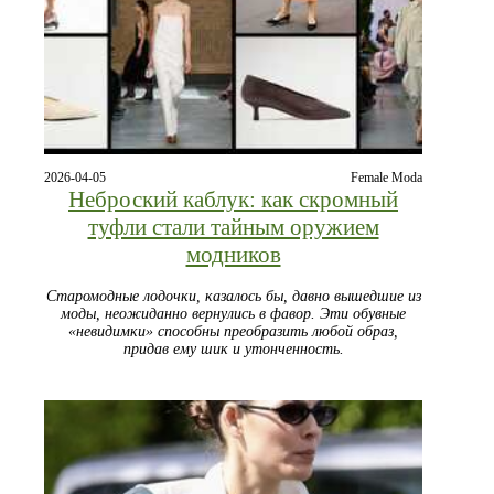
2026-04-05
Female Moda
Неброский каблук: как скромный
туфли стали тайным оружием
модников
Старомодные лодочки, казалось бы, давно вышедшие из
моды, неожиданно вернулись в фавор. Эти обувные
«невидимки» способны преобразить любой образ,
придав ему шик и утонченность.