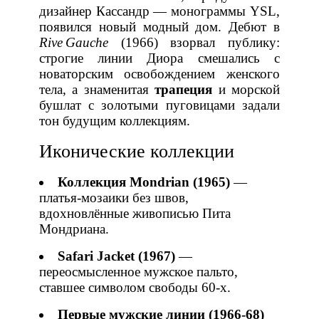
дизайнер Кассандр — монограммы YSL,
появился новый модный дом. Дебют в
Rive Gauche
(1966) взорвал публику:
строгие линии Диора смешались с
новаторским освобождением женского
тела, а знаменитая
трапеция
и морской
бушлат с золотыми пуговицами задали
тон будущим коллекциям.
Иконические коллекции
Коллекция Mondrian (1965)
—
платья‑мозаики без швов,
вдохновлённые живописью Пита
Мондриана.
Safari Jacket (1967)
—
переосмысленное мужское пальто,
ставшее символом свободы 60‑х.
Первые мужские линии (1966‑68)