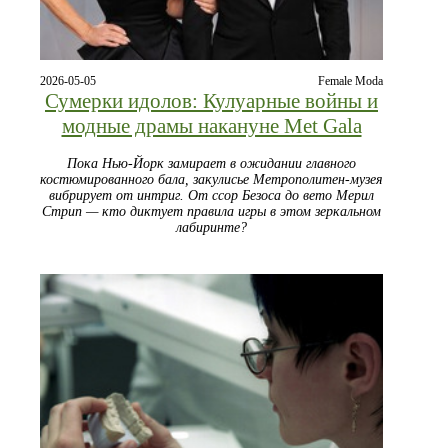
2026-05-05
Female Moda
Сумерки идолов: Кулуарные войны и
модные драмы накануне Met Gala
Пока Нью-Йорк замирает в ожидании главного
костюмированного бала, закулисье Метрополитен-музея
вибрирует от интриг. От ссор Безоса до вето Мерил
Стрип — кто диктует правила игры в этом зеркальном
лабиринте?