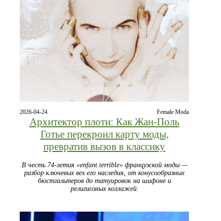
2026-04-24
Female Moda
Архитектор плоти: Как Жан-Поль
Готье перекроил карту моды,
превратив вызов в классику
В честь 74-летия «enfant terrible» французской моды —
разбор ключевых вех его наследия, от конусообразных
бюстгальтеров до татуировок на шифоне и
религиозных коллажей.