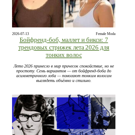
2026-07-13
Female Moda
Бойфренд‑боб, маллет и бикси: 7
трендовых стрижек лета 2026 для
тонких волос
Лето 2026 принесло в мир причесок спокойствие, но не
простоту. Семь вариантов — от бойфренд‑боба до
асимметричного лоба — помогают тонким волосам
выглядеть объёмно и стильно.