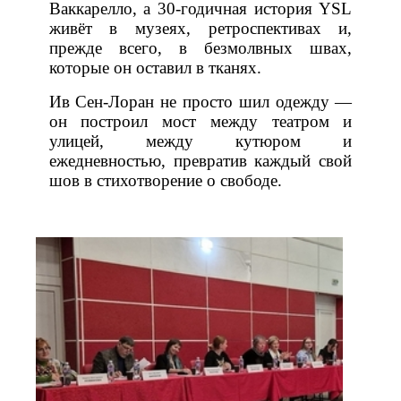
Ваккарелло, а 30‑годичная история YSL
живёт в музеях, ретроспективах и,
прежде всего, в безмолвных швах,
которые он оставил в тканях.
Ив Сен‑Лоран не просто шил одежду —
он построил мост между театром и
улицей, между кутюром и
ежедневностью, превратив каждый свой
шов в стихотворение о свободе.