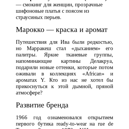
— смокинг для женщин, прозрачные
шифоновые платья с поясом из
страусиных перьев.
Марокко — краска и аромат
Путешествия для Ива были редкостью,
но Марракеш стал «дыханием» его
палитры. Яркие тканевые группы,
напоминающие картины Делакруа,
подарили новые оттенки, которые потом
оживали в коллекциях «African» и
ароматах Y. Кто из нас не хотел бы
прикоснуться к этой дымной, пряной
атмосфере?
Развитие бренда
1966 год ознаменовался открытием
первого бутика ready‑to‑wear на rue de