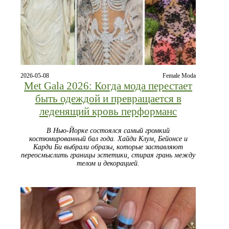
2026-05-08
Female Moda
Met Gala 2026: Когда мода перестает
быть одеждой и превращается в
леденящий кровь перформанс
В Нью-Йорке состоялся самый громкий
костюмированный бал года. Хайди Клум, Бейонсе и
Карди Би выбрали образы, которые заставляют
переосмыслить границы эстетики, стирая грань между
телом и декорацией.