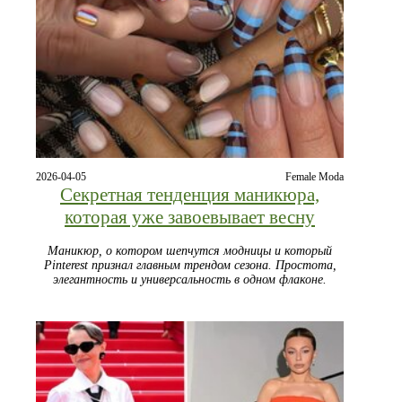
2026-04-05
Female Moda
Секретная тенденция маникюра,
которая уже завоевывает весну
Маникюр, о котором шепчутся модницы и который
Pinterest признал главным трендом сезона. Простота,
элегантность и универсальность в одном флаконе.