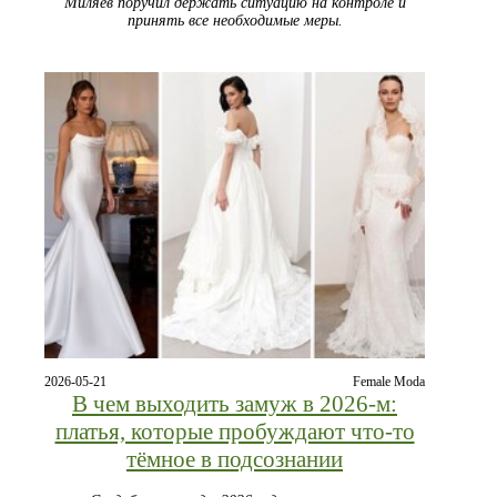
Миляев поручил держать ситуацию на контроле и
принять все необходимые меры.
2026-05-21
Female Moda
В чем выходить замуж в 2026-м:
платья, которые пробуждают что-то
тёмное в подсознании