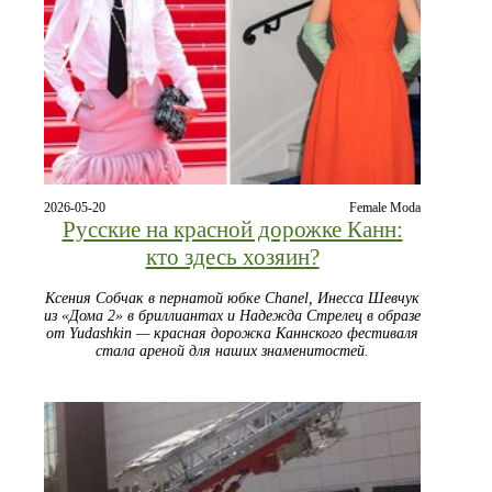
2026-05-20
Female Moda
Русские на красной дорожке Канн:
кто здесь хозяин?
Ксения Собчак в пернатой юбке Chanel, Инесса Шевчук
из «Дома 2» в бриллиантах и Надежда Стрелец в образе
от Yudashkin — красная дорожка Каннского фестиваля
стала ареной для наших знаменитостей.