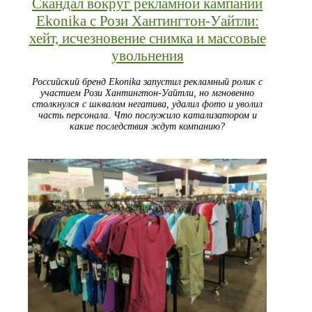
Скандал вокруг рекламной кампании
Ekonika с Рози Хантингтон‑Уайтли:
хейт, исчезновение снимка и массовые
увольнения
Российский бренд Ekonika запустил рекламный ролик с
участием Рози Хантингтон‑Уайтли, но мгновенно
столкнулся с шквалом негатива, удалил фото и уволил
часть персонала. Что послужило катализатором и
какие последствия ждут компанию?