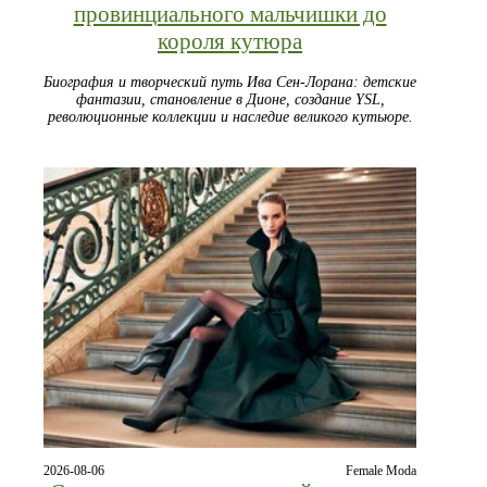
провинциального мальчишки до
короля кутюра
Биография и творческий путь Ива Сен-Лорана: детские
фантазии, становление в Дионе, создание YSL,
революционные коллекции и наследие великого кутьюре.
2026-08-06
Female Moda