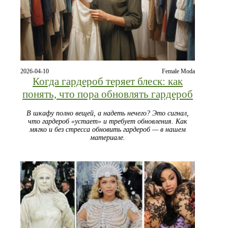
2026-04-10
Female Moda
Когда гардероб теряет блеск: как
понять, что пора обновлять гардероб
В шкафу полно вещей, а надеть нечего? Это сигнал,
что гардероб «устает» и требует обновления. Как
мягко и без стресса обновить гардероб — в нашем
материале.