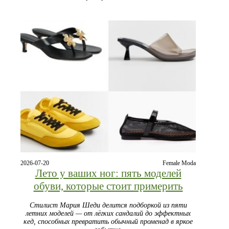
2026-07-20
Female Moda
Лето у ваших ног: пять моделей
обуви, которые стоит примерить
Стилист Мария Шеди делится подборкой из пяти
летних моделей — от лёгких сандалий до эффектных
кед, способных превратить обычный променад в яркое