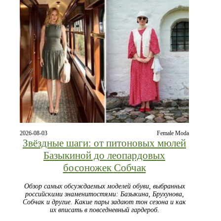
2026-08-03
Female Moda
Звёздные шаги: от питоновых мюлей
Базыкиной до леопардовых
босоножек Собчак
Обзор самых обсуждаемых моделей обуви, выбранных
российскими знаменитостями: Базыкина, Брухунова,
Собчак и другие. Какие пары задают тон сезона и как
их вписать в повседневный гардероб.