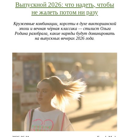
Выпускной 2026: что надеть, чтобы
не жалеть потом ни разу
Кружевные комбинации, корсеты в духе викторианской
эпохи и вечная чёрная классика — стилист Ольга
Родина разобрала, какие наряды будут доминировать
на выпускных вечерах 2026 года.