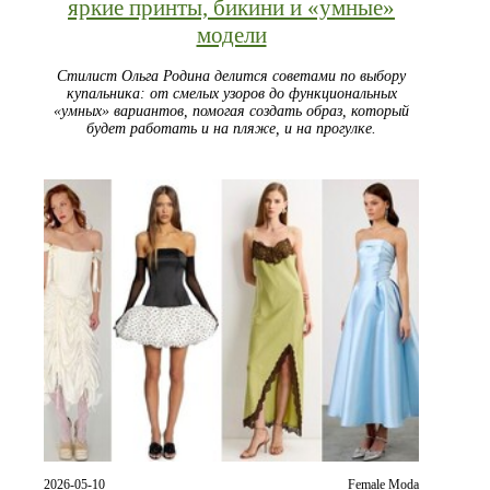
яркие принты, бикини и «умные»
модели
Стилист Ольга Родина делится советами по выбору
купальника: от смелых узоров до функциональных
«умных» вариантов, помогая создать образ, который
будет работать и на пляже, и на прогулке.
2026-05-10
Female Moda