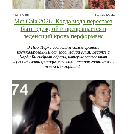
2026-05-08
Female Moda
Met Gala 2026: Когда мода перестает
быть одеждой и превращается в
леденящий кровь перформанс
В Нью-Йорке состоялся самый громкий
костюмированный бал года. Хайди Клум, Бейонсе и
Карди Би выбрали образы, которые заставляют
переосмыслить границы эстетики, стирая грань между
телом и декорацией.