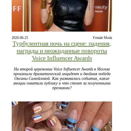
2026-06-25
Female Moda
Турбулентная ночь на сцене: падения,
награды и неожиданные повороты
Voice Influencer Awards
На второй церемонии Voice Influencer Awards в Москве
произошли драматический инцидент и двойная победа
Оксаны Самойловой. Как развивались события, какие
эмоции охватили публику и что стоит за полученными
премиями?