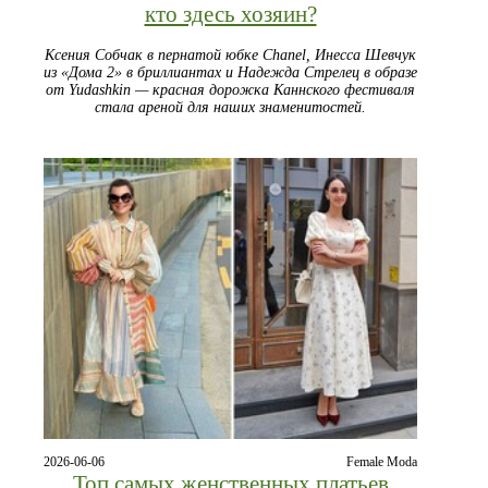
кто здесь хозяин?
Ксения Собчак в пернатой юбке Chanel, Инесса Шевчук
из «Дома 2» в бриллиантах и Надежда Стрелец в образе
от Yudashkin — красная дорожка Каннского фестиваля
стала ареной для наших знаменитостей.
2026-06-06
Female Moda
Топ самых женственных платьев