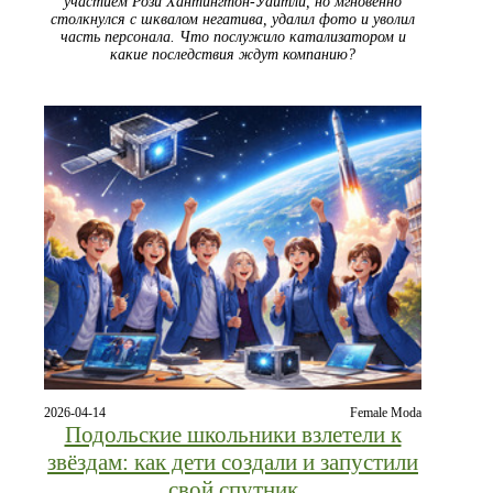
участием Рози Хантингтон‑Уайтли, но мгновенно
столкнулся с шквалом негатива, удалил фото и уволил
часть персонала. Что послужило катализатором и
какие последствия ждут компанию?
2026-04-14
Female Moda
Подольские школьники взлетели к
звёздам: как дети создали и запустили
свой спутник