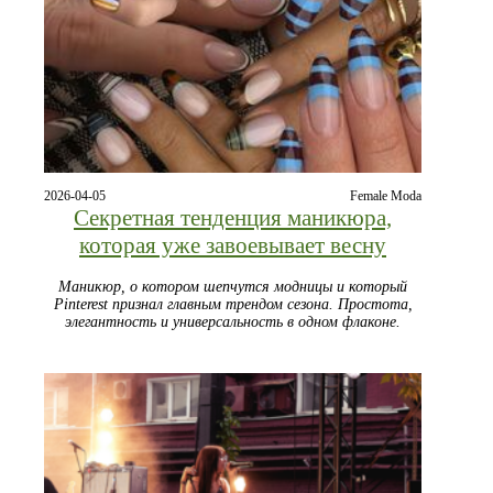
2026-04-05
Female Moda
Секретная тенденция маникюра,
которая уже завоевывает весну
Маникюр, о котором шепчутся модницы и который
Pinterest признал главным трендом сезона. Простота,
элегантность и универсальность в одном флаконе.