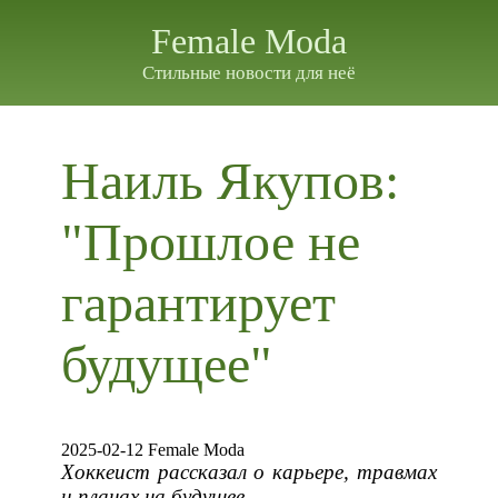
Female Moda
Стильные новости для неё
Наиль Якупов:
"Прошлое не
гарантирует
будущее"
2025-02-12 Female Moda
Хоккеист рассказал о карьере, травмах
и планах на будущее.