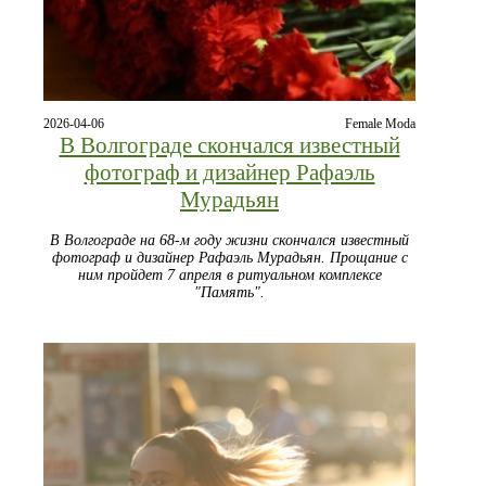
2026-04-06
Female Moda
В Волгограде скончался известный
фотограф и дизайнер Рафаэль
Мурадьян
В Волгограде на 68-м году жизни скончался известный
фотограф и дизайнер Рафаэль Мурадьян. Прощание с
ним пройдет 7 апреля в ритуальном комплексе
"Память".