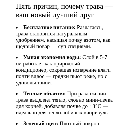
Пять причин, почему трава —
ваш новый лучший друг
Бесплатное питание:
Разлагаясь,
трава становится натуральным
удобрением, насыщая почву азотом, как
щедрый повар — суп специями.
Умная экономия воды:
Слой в 5-7
см работает как природный
кондиционер, сокращая испарение влаги
почти вдвое — грядки пьют реже, но с
удовольствием.
Теплые объятия:
При разложении
трава выделяет тепло, словно мини-печка
для корней, добавляя почве до +3°С —
идеально для теплолюбивых капризуль.
Зеленый щит:
Плотный покров