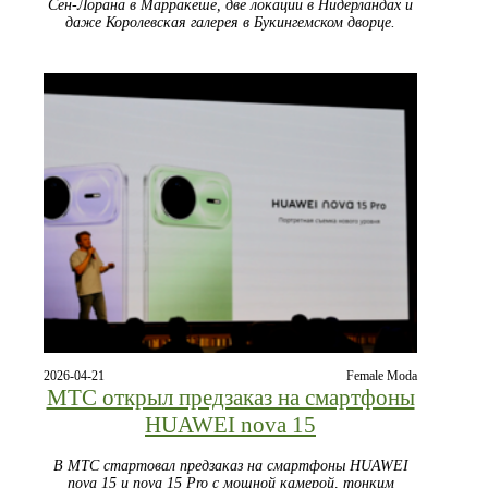
Сен-Лорана в Марракеше, две локации в Нидерландах и
даже Королевская галерея в Букингемском дворце.
2026-04-21
Female Moda
МТС открыл предзаказ на смартфоны
HUAWEI nova 15
В МТС стартовал предзаказ на смартфоны HUAWEI
nova 15 и nova 15 Pro с мощной камерой, тонким