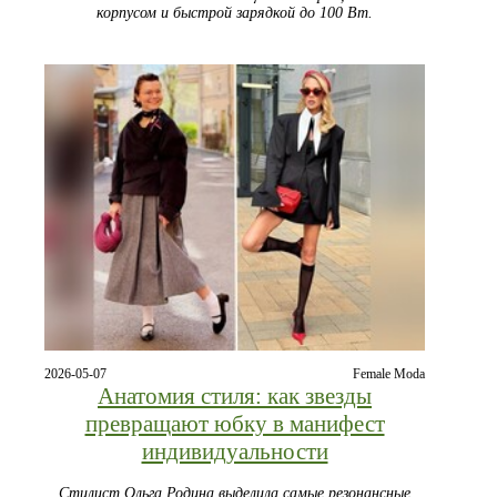
корпусом и быстрой зарядкой до 100 Вт.
2026-05-07
Female Moda
Анатомия стиля: как звезды
превращают юбку в манифест
индивидуальности
Стилист Ольга Родина выделила самые резонансные