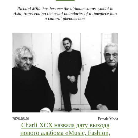
Richard Mille has become the ultimate status symbol in
Asia, transcending the usual boundaries of a timepiece into
a cultural phenomenon.
2026-06-01
Female Moda
Charli XCX назвала дату выхода
нового альбома «Music, Fashion,