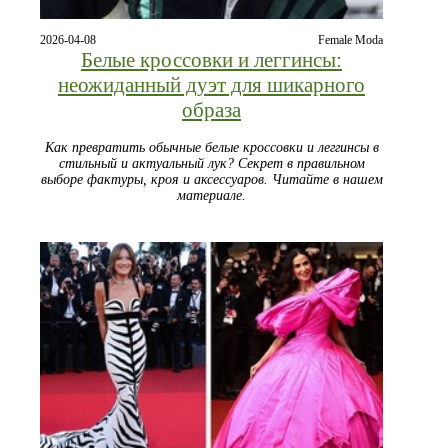
2026-04-08
Female Moda
Белые кроссовки и леггинсы:
неожиданный дуэт для шикарного
образа
Как превратить обычные белые кроссовки и леггинсы в
стильный и актуальный лук? Секрет в правильном
выборе фактуры, кроя и аксессуаров. Читайте в нашем
материале.