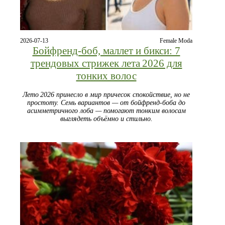
2026-07-13
Female Moda
Бойфренд‑боб, маллет и бикси: 7
трендовых стрижек лета 2026 для
тонких волос
Лето 2026 принесло в мир причесок спокойствие, но не
простоту. Семь вариантов — от бойфренд‑боба до
асимметричного лоба — помогают тонким волосам
выглядеть объёмно и стильно.