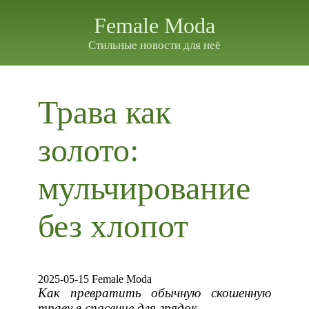
Female Moda
Стильные новости для неё
Трава как
золото:
мульчирование
без хлопот
2025-05-15 Female Moda
Как превратить обычную скошенную
траву в спасение для грядок.