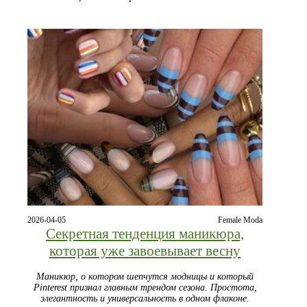
2026-04-05
Female Moda
Секретная тенденция маникюра,
которая уже завоевывает весну
Маникюр, о котором шепчутся модницы и который
Pinterest признал главным трендом сезона. Простота,
элегантность и универсальность в одном флаконе.