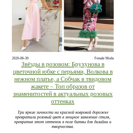
2026-06-30
Female Moda
Звёзды в розовом: Брухунова в
цветочной юбке с перьями, Волкова в
нежном платье, а Собчак в твидовом
жакете – Топ образов от
знаменитостей в актуальных розовых
оттенках
Три яркие личности на красной ковровой дорожке
превратили розовый цвет в мощное заявление стиля,
превратив этот оттенок в поле битвы для дизайна и
творчества.