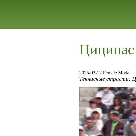
Циципас 
2025-03-12 Female Moda
Теннисные страсти: Ц