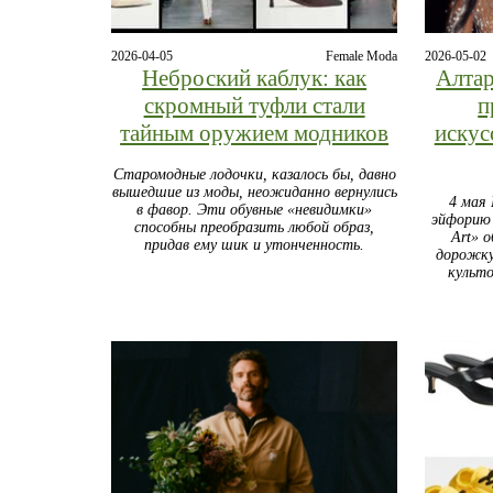
2026-04-05
Female Moda
2026-05-02
Неброский каблук: как
Алтар
скромный туфли стали
п
тайным оружием модников
искус
Старомодные лодочки, казалось бы, давно
вышедшие из моды, неожиданно вернулись
4 мая 
в фавор. Эти обувные «невидимки»
эйфорию 
способны преобразить любой образ,
Art» 
придав ему шик и утонченность.
дорожку
культо