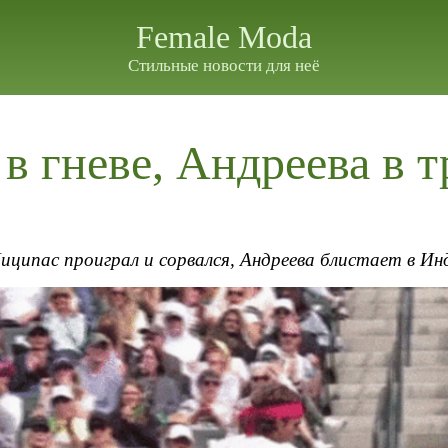
Female Moda
Стильные новости для неё
в гневе, Андреева в 
иципас проиграл и сорвался, Андреева блистает в Ин