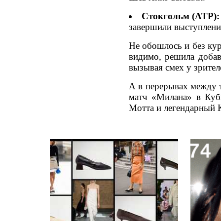
Стокгольм (ATP):
завершили выступлени
Не обошлось и без ку
видимо, решила добав
вызывая смех у зрител
А в перерывах между 
матч «Милана» в Куб
Мотта и легендарный К