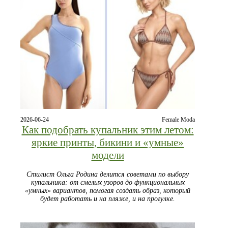
2026-06-24
Female Moda
Как подобрать купальник этим летом:
яркие принты, бикини и «умные»
модели
Стилист Ольга Родина делится советами по выбору
купальника: от смелых узоров до функциональных
«умных» вариантов, помогая создать образ, который
будет работать и на пляже, и на прогулке.