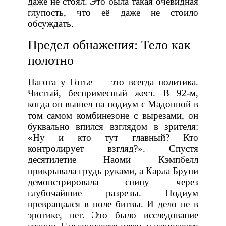
даже не стоял. Это была такая очевидная
глупость, что её даже не стоило
обсуждать.
Предел обнажения: Тело как
полотно
Нагота у Готье — это всегда политика.
Чистый, беспримесный жест. В 92-м,
когда он вышел на подиум с Мадонной в
том самом комбинезоне с вырезами, он
буквально впился взглядом в зрителя:
«Ну и кто тут главный? Кто
контролирует взгляд?». Спустя
десятилетие Наоми Кэмпбелл
прикрывала грудь руками, а Карла Бруни
демонстрировала спину через
глубочайшие разрезы. Подиум
превращался в поле битвы. И дело не в
эротике, нет. Это было исследование