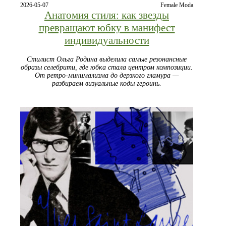
2026-05-07
Female Moda
Анатомия стиля: как звезды
превращают юбку в манифест
индивидуальности
Стилист Ольга Родина выделила самые резонансные
образы селебрити, где юбка стала центром композиции.
От ретро-минимализма до дерзкого гламура —
разбираем визуальные коды героинь.