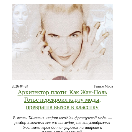
2026-04-24
Female Moda
Архитектор плоти: Как Жан-Поль
Готье перекроил карту моды,
превратив вызов в классику
В честь 74-летия «enfant terrible» французской моды —
разбор ключевых вех его наследия, от конусообразных
бюстгальтеров до татуировок на шифоне и