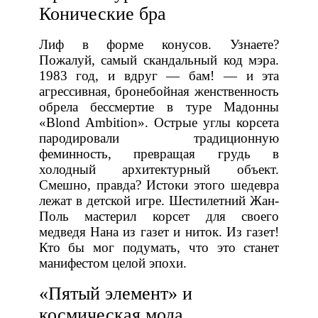
Конические бра
Лиф в форме конусов. Узнаете?
Пожалуй, самый скандальный код мэра.
1983 год, и вдруг — бам! — и эта
агрессивная, бронебойная женственность
обрела бессмертие в туре Мадонны
«Blond Ambition». Острые углы корсета
пародировали традиционную
феминность, превращая грудь в
холодный архитектурный объект.
Смешно, правда? Истоки этого шедевра
лежат в детской игре. Шестилетний Жан-
Поль мастерил корсет для своего
медведя Нана из газет и ниток. Из газет!
Кто бы мог подумать, что это станет
манифестом целой эпохи.
«Пятый элемент» и
космическая мода