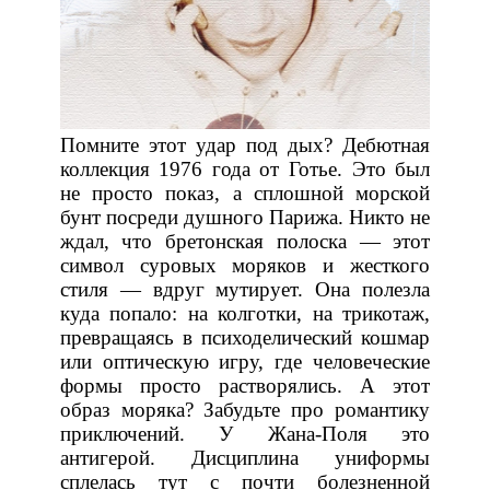
Помните этот удар под дых? Дебютная
коллекция 1976 года от Готье. Это был
не просто показ, а сплошной морской
бунт посреди душного Парижа. Никто не
ждал, что бретонская полоска — этот
символ суровых моряков и жесткого
стиля — вдруг мутирует. Она полезла
куда попало: на колготки, на трикотаж,
превращаясь в психоделический кошмар
или оптическую игру, где человеческие
формы просто растворялись. А этот
образ моряка? Забудьте про романтику
приключений. У Жана-Поля это
антигерой. Дисциплина униформы
сплелась тут с почти болезненной