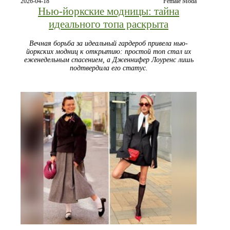
2026-04-18
Female Moda
Нью-йоркские модницы: тайна
идеального топа раскрыта
Вечная борьба за идеальный гардероб привела нью-
йоркских модниц к открытию: простой топ стал их
еженедельным спасением, а Дженнифер Лоуренс лишь
подтвердила его статус.