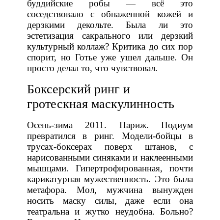
буддийские робы — всё это
соседствовало с обнаженной кожей и
дерзкими декольте. Была ли это
эстетизация сакрального или дерзкий
культурный коллаж? Критика до сих пор
спорит, но Готье уже ушел дальше. Он
просто делал то, что чувствовал.
Боксерский ринг и
гротескная маскулинность
Осень-зима 2011. Париж. Подиум
превратился в ринг. Модели-бойцы в
трусах-боксерах поверх штанов, с
нарисованными синяками и наклеенными
мышцами. Гипертрофированная, почти
карикатурная мужественность. Это была
метафора. Мол, мужчина вынужден
носить маску силы, даже если она
театральна и жутко неудобна. Больно?