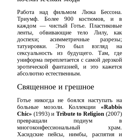
Работа над фильмом Люка Бессона.
Триумф. Более 900 костюмов, и в
каждом — чистый Готье. Пластиковые
ленты, обвивающие тело Лилу, как
доспехи; асимметричные разрезы;
татуировки. Это был взгляд на
сексуальность из будущего. Там, где
униформа переплетается с самой дерзкой
эротической фантазией, и это кажется
абсолютно естественным.
Священное и грешное
Готье никогда не боялся наступать на
больные мозоли. Коллекции
«Rabbis
Chic»
(1993) и
Tribute to Religion
(2007)
превращали подиум в
многоконфессиональный храм.
Хасидские пейсы, нимбы, распятия и