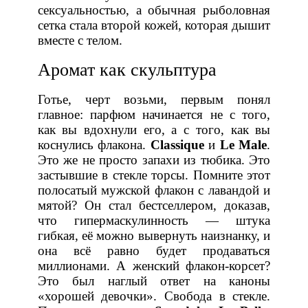
сексуальностью, а обычная рыболовная
сетка стала второй кожей, которая дышит
вместе с телом.
Аромат как скульптура
Готье, черт возьми, первым понял
главное: парфюм начинается не с того,
как вы вдохнули его, а с того, как вы
коснулись флакона.
Classique
и
Le Male
.
Это же не просто запахи из тюбика. Это
застывшие в стекле торсы. Помните этот
полосатый мужской флакон с лавандой и
мятой? Он стал бестселлером, доказав,
что гипермаскулинность — штука
гибкая, её можно вывернуть наизнанку, и
она всё равно будет продаваться
миллионами. А женский флакон-корсет?
Это был наглый ответ на каноны
«хорошей девочки». Свобода в стекле.