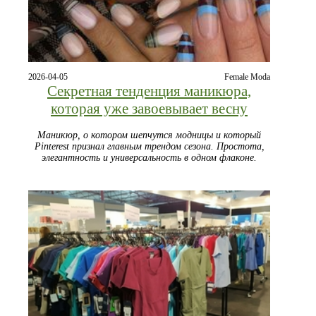
2026-04-05
Female Moda
Секретная тенденция маникюра,
которая уже завоевывает весну
Маникюр, о котором шепчутся модницы и который
Pinterest признал главным трендом сезона. Простота,
элегантность и универсальность в одном флаконе.