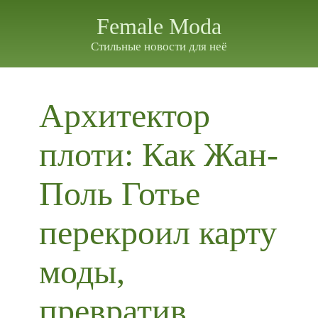
Female Moda
Стильные новости для неё
Архитектор
плоти: Как Жан-
Поль Готье
перекроил карту
моды,
превратив