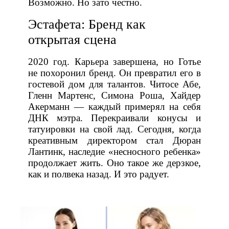
Возможно. Но зато честно.
Эстафета: Бренд как
открытая сцена
2020 год. Карьера завершена, но Готье
не похоронил бренд. Он превратил его в
гостевой дом для талантов. Читосе Абе,
Гленн Мартенс, Симона Роша, Хайдер
Акерманн — каждый примерял на себя
ДНК мэтра. Перекраивали конусы и
татуировки на свой лад. Сегодня, когда
креативным директором стал Дюран
Лантинк, наследие «несносного ребенка»
продолжает жить. Оно такое же дерзкое,
как и полвека назад. И это радует.