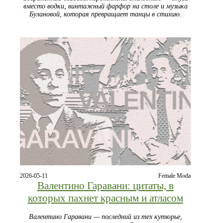
вместо водки, винтажный фарфор на столе и музыка
Булановой, которая превращает танцы в стихию.
2026-05-11
Female Moda
Валентино Гаравани: цитаты, в
которых пахнет красным и атласом
Валентино Гаравани — последний из тех кутюрье,