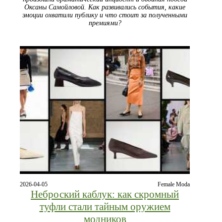
Оксаны Самойловой. Как развивались события, какие
эмоции охватили публику и что стоит за полученными
премиями?
2026-04-05
Female Moda
Неброский каблук: как скромный
туфли стали тайным оружием
модников