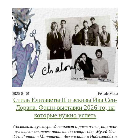
2026-04-01
Female Moda
Стиль Елизаветы II и эскизы Ива Сен-
Лорана. Фэшн-выставки 2026-го, на
которые нужно успеть
Составили культурный вишлист и рассказали, на какие
выставки мечтаем попасть до конца года. Музей Ива
Сен-Лорана в Марракеше, две локации в Нидерландах и