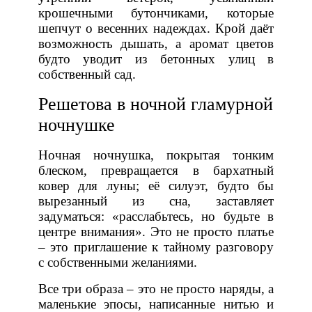
крошечными бутончиками, которые
шепчут о весенних надеждах. Крой даёт
возможность дышать, а аромат цветов
будто уводит из бетонных улиц в
собственный сад.
Решетова в ночной гламурной
ночнушке
Ночная ночнушка, покрытая тонким
блеском, превращается в бархатный
ковер для луны; её силуэт, будто бы
вырезанный из сна, заставляет
задуматься: «расслабьтесь, но будьте в
центре внимания». Это не просто платье
– это приглашение к тайному разговору
с собственными желаниями.
Все три образа – это не просто наряды, а
маленькие эпосы, написанные нитью и