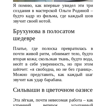
Я помню, как впервые увидел эти три
создания в мастерской Ольги Родиной –
будто кадр из фильма, где каждый шов
звучит своей нотой.
Брухунова в полосатом
шедевре
Платье, где полоска превратилась в
почти живой ритм, обнимает тело, будто
вторая кожа; скользкая ткань, будто вода,
несёт в себе уверенность, но при этом
шёпчет: «я свободна, но не без границ».
Можно представить, как каждый шаг
звучит как удар барабана.
Сильваши в цветочном оазисе
Эта лёгкая, почти невесомая работа – как
утренний ветерок, усыпанный