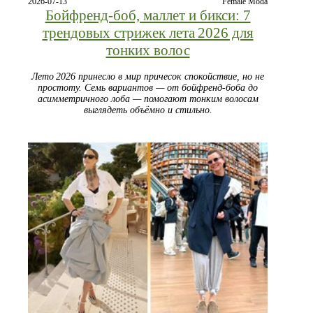
2026-07-13
Female Moda
Бойфренд‑боб, маллет и бикси: 7
трендовых стрижек лета 2026 для
тонких волос
Лето 2026 принесло в мир причесок спокойствие, но не
простоту. Семь вариантов — от бойфренд‑боба до
асимметричного лоба — помогают тонким волосам
выглядеть объёмно и стильно.