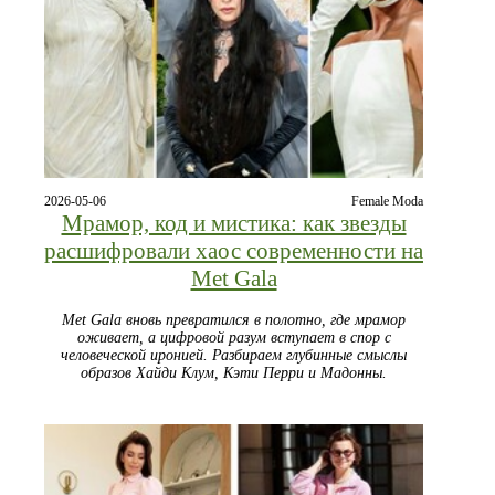
2026-05-06
Female Moda
Мрамор, код и мистика: как звезды
расшифровали хаос современности на
Met Gala
Met Gala вновь превратился в полотно, где мрамор
оживает, а цифровой разум вступает в спор с
человеческой иронией. Разбираем глубинные смыслы
образов Хайди Клум, Кэти Перри и Мадонны.