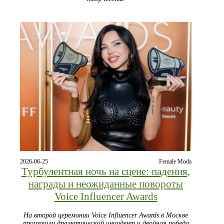
2026-06-25
Female Moda
Турбулентная ночь на сцене: падения,
награды и неожиданные повороты
Voice Influencer Awards
На второй церемонии Voice Influencer Awards в Москве
произошли драматический инцидент и двойная победа