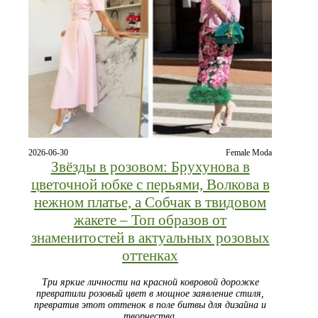
2026-06-30
Female Moda
Звёзды в розовом: Брухунова в
цветочной юбке с перьями, Волкова в
нежном платье, а Собчак в твидовом
жакете – Топ образов от
знаменитостей в актуальных розовых
оттенках
Три яркие личности на красной ковровой дорожке
превратили розовый цвет в мощное заявление стиля,
превратив этот оттенок в поле битвы для дизайна и
творчества.