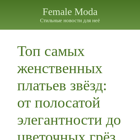
Female Moda
Стильные новости для неё
Топ самых
женственных
платьев звёзд:
от полосатой
элегантности до
цветочных грёз