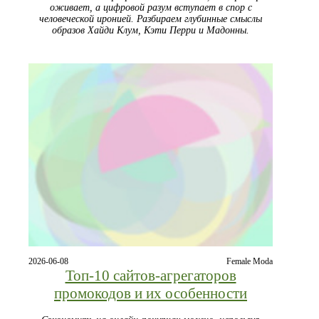
оживает, а цифровой разум вступает в спор с
человеческой иронией. Разбираем глубинные смыслы
образов Хайди Клум, Кэти Перри и Мадонны.
2026-06-08
Female Moda
Топ‑10 сайтов‑агрегаторов
промокодов и их особенности