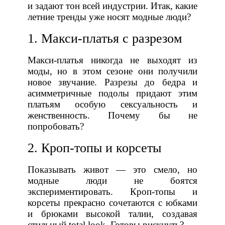
и задают тон всей индустрии. Итак, какие
летние тренды уже носят модные люди?
1. Макси-платья с разрезом
Макси-платья никогда не выходят из
моды, но в этом сезоне они получили
новое звучание. Разрезы до бедра и
асимметричные подолы придают этим
платьям особую сексуальность и
женственность. Почему бы не
попробовать?
2. Кроп-топы и корсеты
Показывать живот — это смело, но
модные люди не боятся
экспериментировать. Кроп-топы и
корсеты прекрасно сочетаются с юбками
и брюками высокой талии, создавая
стильный total look. Готовы рискнуть?