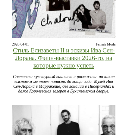
2026-04-01
Female Moda
Стиль Елизаветы II и эскизы Ива Сен-
Лорана. Фэшн-выставки 2026-го, на
которые нужно успеть
Составили культурный вишлист и рассказали, на какие
выставки мечтаем попасть до конца года. Музей Ива
Сен-Лорана в Марракеше, две локации в Нидерландах и
даже Королевская галерея в Букингемском дворце.