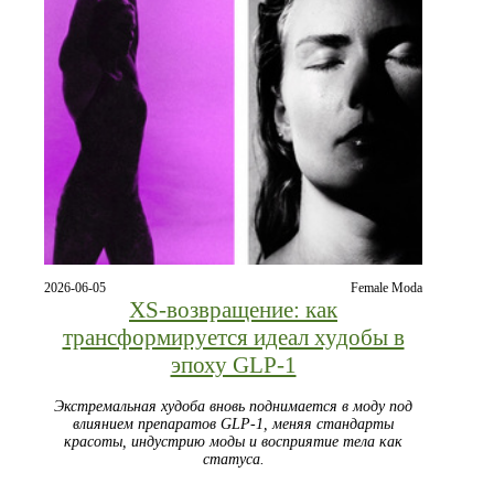
2026-06-05
Female Moda
XS‑возвращение: как
трансформируется идеал худобы в
эпоху GLP‑1
Экстремальная худоба вновь поднимается в моду под
влиянием препаратов GLP‑1, меняя стандарты
красоты, индустрию моды и восприятие тела как
статуса.