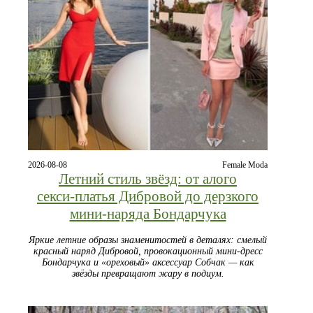
2026-08-08
Female Moda
Летний стиль звёзд: от алого
секси‑платья Дибровой до дерзкого
мини‑наряда Бондарчука
Яркие летние образы знаменитостей в деталях: смелый
красный наряд Дибровой, провокационный мини‑дресс
Бондарчука и «ореховый» аксессуар Собчак — как
звёзды превращают жару в подиум.