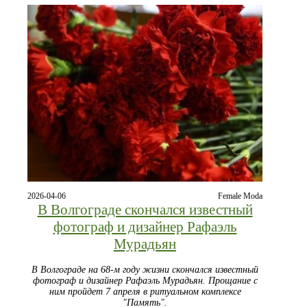
2026-04-06
Female Moda
В Волгограде скончался известный
фотограф и дизайнер Рафаэль
Мурадьян
В Волгограде на 68-м году жизни скончался известный
фотограф и дизайнер Рафаэль Мурадьян. Прощание с
ним пройдет 7 апреля в ритуальном комплексе
"Память".